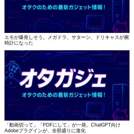
エモが爆発しそう。メガドラ、サターン、ドリキャスが腕
時計になった
「動画切って」「PDFにして」が一発。ChatGPT向け
Adobeプラグインが、全部盛りに進化