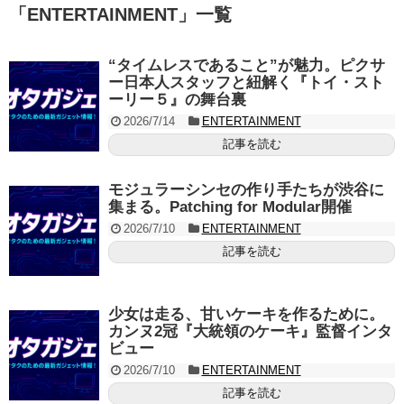
「
ENTERTAINMENT
」
一覧
“タイムレスであること”が魅力。ピクサ
ー日本人スタッフと紐解く『トイ・スト
ーリー５』の舞台裏
2026/7/14
ENTERTAINMENT
記事を読む
モジュラーシンセの作り手たちが渋谷に
集まる。Patching for Modular開催
2026/7/10
ENTERTAINMENT
記事を読む
少女は走る、甘いケーキを作るために。
カンヌ2冠『大統領のケーキ』監督インタ
ビュー
2026/7/10
ENTERTAINMENT
記事を読む