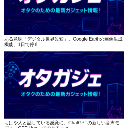
ある意味「デジタル世界改変」。Google Earthの画像生成
機能、1日で停止
もはや人と話している感覚に。ChatGPTの新しい音声モ