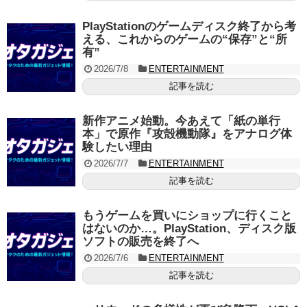
PlayStationのゲームディスク終了から考
える、これからのゲームの“保存”と“所
有”
2026/7/8
ENTERTAINMENT
記事を読む
新作アニメ始動。今あえて「紙の単行
本」で原作『攻殻機動隊』をアナログ体
験したい理由
2026/7/7
ENTERTAINMENT
記事を読む
もうゲームを買いにショップに行くこと
はないのか…。PlayStation、ディスク版
ソフトの販売を終了へ
2026/7/6
ENTERTAINMENT
記事を読む