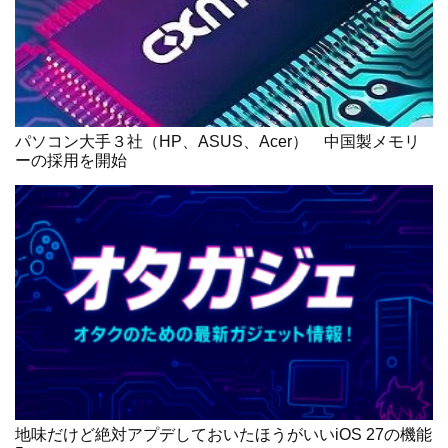
パソコン大手３社（HP、ASUS、Acer） 中国製メモリ
ーの採用を開始
地味だけど絶対アプデしておいたほうがいいiOS 27の機能