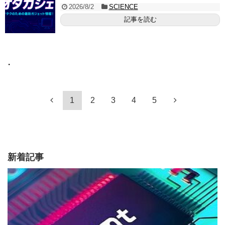
2026/8/2
SCIENCE
記事を読む
・
1
2
3
4
5
新着記事