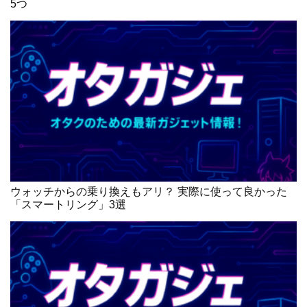
5つ
ウォッチからの乗り換えもアリ？ 実際に使って良かった
「スマートリング」3選