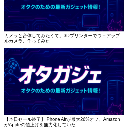
カメラと合体してみたくて。3Dプリンターでウェアラブ
ルカメラ、作ってみた
【本日セール終了】iPhone Airが最大26%オフ、Amazon
がAppleの値上げを無力化していた