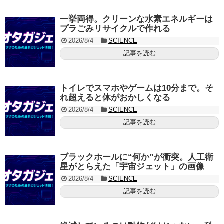
一挙両得。クリーンな水素エネルギーは
プラごみリサイクルで作れる
2026/8/4
SCIENCE
記事を読む
トイレでスマホやゲームは10分まで。そ
れ超えると体がおかしくなる
2026/8/4
SCIENCE
記事を読む
ブラックホールに“何か”が衝突。人工衛
星がとらえた「宇宙ジェット」の画像
2026/8/4
SCIENCE
記事を読む