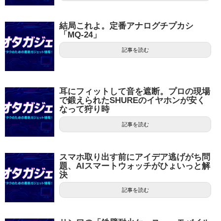
結局これよ。定番アナログチプカシ
「MQ-24」
記事を読む
耳にフィットして音を遮断。プロの現場
で鍛えられたSHUREのイヤホンが安く
なって狩り時
記事を読む
スマホ取り出す前にアイデア逃げがち問
題、AIスマートウォッチがひょいっと解
決
記事を読む