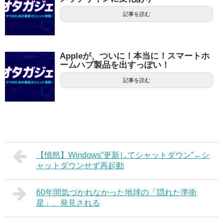
記事を読む
Appleが、ついに！本当に！スマートホ
ームハブ製品を出すっぽい！
記事を読む
【憤怒】Windows”更新してシャットダウン”←シ
ャットダウンせず再起動
60年間気づかれなかった地球の「隠れた準衛
星」、発見される