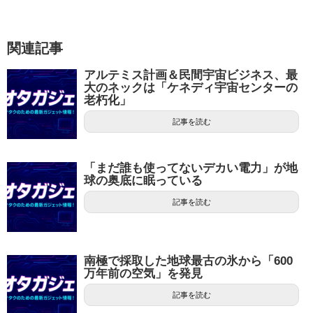
関連記事
アルテミス計画＆民間宇宙ビジネス、最
大のネックは「ケネディ宇宙センターの
老朽化」
記事を読む
「まだ誰も使ってないデカい電力」が地
球の奥底に眠っている
記事を読む
南極で採取した地球最古の氷から「600
万年前の空気」を発見
記事を読む