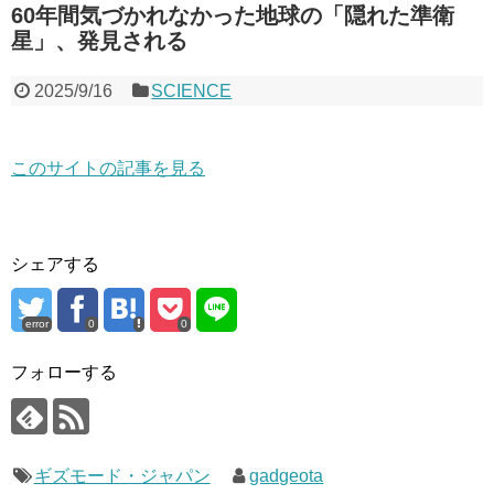
60年間気づかれなかった地球の「隠れた準衛
星」、発見される
2025/9/16
SCIENCE
このサイトの記事を見る
シェアする
error
0
0
フォローする
ギズモード・ジャパン
gadgeota