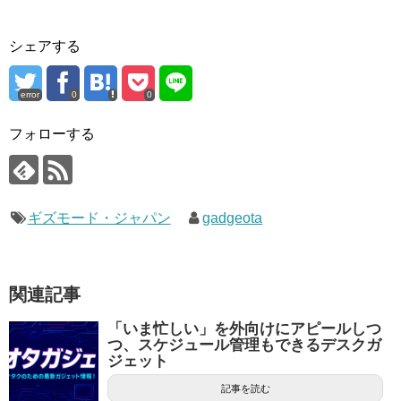
シェアする
error
0
0
フォローする
ギズモード・ジャパン
gadgeota
関連記事
「いま忙しい」を外向けにアピールしつ
つ、スケジュール管理もできるデスクガ
ジェット
記事を読む