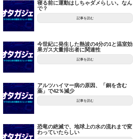
寝る前に運動はしちゃダメらしい。なん
で？
記事を読む
今世紀に発生した熱波の4分の1と温室効
果ガス大量排出者に関連性
記事を読む
アルツハイマー病の原因、「銅を含む
薬」で42％減少
記事を読む
恐竜の絶滅で、地球上の水の流れまで変
わっていたらしい