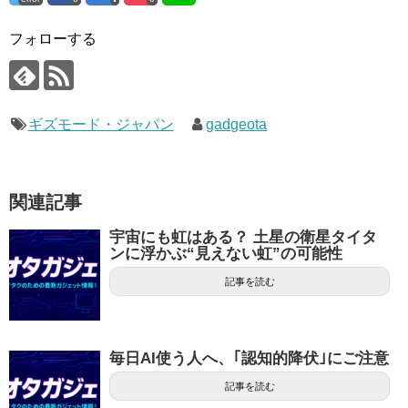
フォローする
ギズモード・ジャパン
gadgeota
関連記事
宇宙にも虹はある？ 土星の衛星タイタ
ンに浮かぶ“見えない虹”の可能性
記事を読む
毎日AI使う人へ、｢認知的降伏｣にご注意
記事を読む