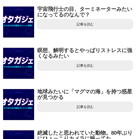
宇宙飛行士の目、ターミネーターみたい
になってるのなんで？
記事を読む
瞑想、解明するとやっぱりストレスに強
くなるみたい
記事を読む
地球みたいに「マグマの海」を持つ惑星
が見つかる
記事を読む
絶滅したと思われていた動物。80年ぶり
にひょっこりカメラに映ってた