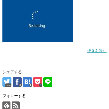
続きを読む
シェアする
error
0
0
フォローする