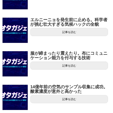
エルニーニョを発生前に止める。科学者
が挑む壮大すぎる気候ハックの全貌
記事を読む
服が締まったり震えたり。布にコミュニ
ケーション能力を付与する技術
記事を読む
14億年前の空気のサンプル収集に成功。
酸素濃度が意外と高かった
記事を読む