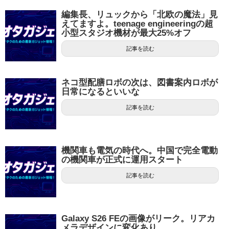
編集長、リュックから「北欧の魔法」見
えてますよ。teenage engineeringの超
小型スタジオ機材が最大25%オフ
記事を読む
ネコ型配膳ロボの次は、図書案内ロボが
日常になるといいな
記事を読む
機関車も電気の時代へ。中国で完全電動
の機関車が正式に運用スタート
記事を読む
Galaxy S26 FEの画像がリーク。リアカ
メラデザインに変化あり