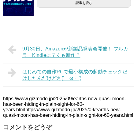
記事を読む
9月30日、Amazonが新製品発表会開催！ フルカ
ラーKindleに早くも新作？
はじめての自作PCで最小構成の起動チェックだ
けしたんだけどさ(´・ω・`)
https://www.gizmodo.jp/2025/09/earths-new-quasi-moon-
has-been-hiding-in-plain-sight-for-60-
years.htmlhttps://www.gizmodo.jp/2025/09/earths-new-
quasi-moon-has-been-hiding-in-plain-sight-for-60-years.html
コメントをどうぞ