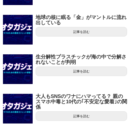
地球の核に眠る「金」がマントルに流れ
出している
記事を読む
生分解性プラスチックが海の中で分解さ
れないことが判明
記事を読む
大人もSNSのワナにハマってる？ 親の
スマホ中毒と10代の｢不安定な愛着｣の関
係
記事を読む