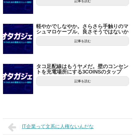
記事を読む
軽やかでしなやか。さらさら手触りのマ
シュマロケーブル、良さそうではないか
記事を読む
タコ足配線はもうヤメだ。壁のコンセン
トを充電場所にする3COINSのタップ
記事を読む
IT企業って文系に人権ないんだな