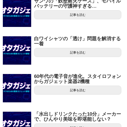
サンワの「鉄壁耐火ケース」、モバイル
バッテリーの守護神すぎる…
記事を読む
白ワイシャツの「透け」問題を解消する
一着
記事を読む
60年代の電子音が進化。スタイロフォン
からガジェット楽器2機種
記事を読む
「水出しドリンクたった10分」メーカー
で、ひんやり美味を即堪能しない？