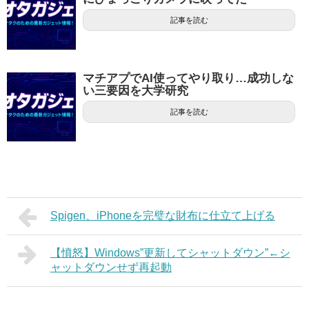
記事を読む
マチアプでAI使ってやり取り…成功しな
い三要因を大学研究
記事を読む
Spigen、iPhoneを完璧な財布に仕立て上げる
【憤怒】Windows”更新してシャットダウン”←シ
ャットダウンせず再起動