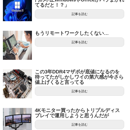
てるだと！？」
記事を読む
もうリモートワークしたくない…
記事を読む
この3年DDR4マザボが底値になるのを
待ってたがしかしワイの第六感が今さら
値上げくると言ってる
記事を読む
4Kモニター買ったからトリプルディス
プレイで運用しようと思うんだが
記事を読む