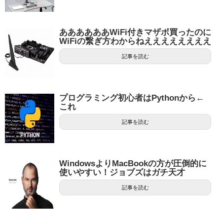
ああああああWiFi付きマザボ買ったのに
WiFiの繋ぎ方わからねええええええええ
記事を読む
プログラミング初心者はPythonから←
これ
記事を読む
WindowsよりMacBookの方が圧倒的に
使いやすい！ジョブズはガチ天才
記事を読む